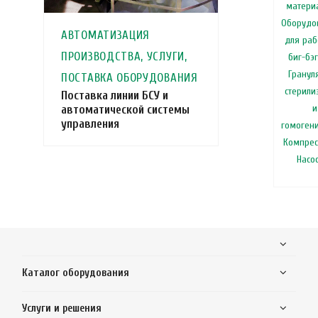
матери
Оборудо
АВТОМАТИЗАЦИЯ
для раб
ПРОИЗВОДСТВА, УСЛУГИ,
биг-бэ
Гранул
ПОСТАВКА ОБОРУДОВАНИЯ
стерили
Поставка линии БСУ и
и
автоматической системы
управления
гомоген
Компрес
Насо
Каталог оборудования
Услуги и решения