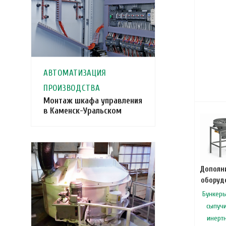
АВТОМАТИЗАЦИЯ
ПРОИЗВОДСТВА
Монтаж шкафа управления
в Каменск-Уральском
Дополн
оборуд
Бункеры
сыпучи
инерт