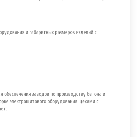
орудования и габаритных размеров изделий с
я обеспечения заводов по производству бетона и
орке электрощитового оборудования, цехами с
ает: