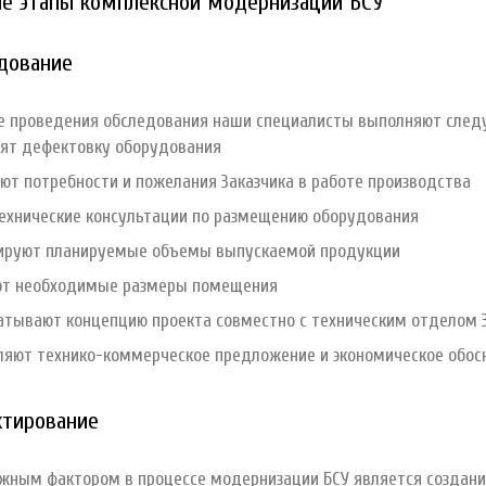
е этапы комплексной модернизации БСУ
едование
се проведения обследования наши специалисты выполняют сл
ят дефектовку оборудования
ют потребности и пожелания Заказчика в работе производства
ехнические консультации по размещению оборудования
ируют планируемые объемы выпускаемой продукции
ют необходимые размеры помещения
атывают концепцию проекта совместно с техническим отделом 
ляют технико-коммерческое предложение и экономическое обо
ктирование
ным фактором в процессе модернизации БСУ является создание