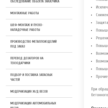
ОБСЛЕДОВАНИЕ ОБЪЕКТА ЗАКАЗЧИКА
Исключ
МОНТАЖНЫЕ РАБОТЫ
Снижен
Защита
ШЕФ-МОНТАЖ И ПУСКО-
НАЛАДОЧНЫЕ РАБОТЫ
Повыше
Решени
ПРОИЗВОДСТВО МЕТАЛЛОИЗДЕЛИЙ
Повыше
ПОД ЗАКАЗ
Возмож
ПЕРЕВОД ДОЗАТОРОВ НА
Возмож
ТЕНЗОДАТЧИКИ
Повыше
ПОДБОР И ПОСТАВКА ЗАПАСНЫХ
Прочие
ЧАСТЕЙ
При обра
МОДЕРНИЗАЦИЯ Ж/Д ВЕСОВ
бетонного
МОДЕРНИЗАЦИЯ АВТОМОБИЛЬНЫХ