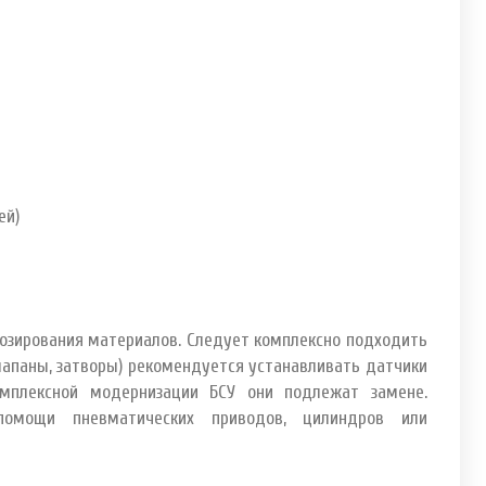
ей)
озирования материалов. Следует комплексно подходить
клапаны, затворы) рекомендуется устанавливать датчики
омплексной модернизации БСУ они подлежат замене.
помощи пневматических приводов, цилиндров или