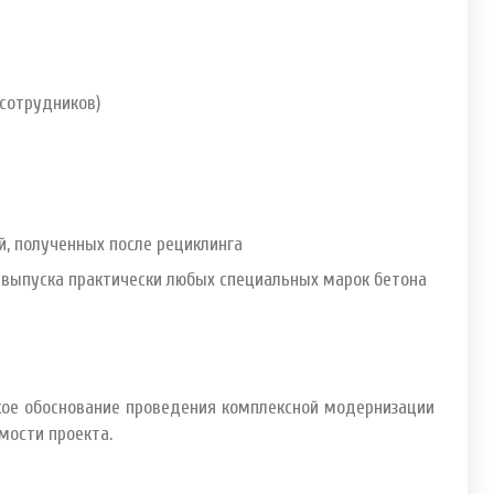
 сотрудников)
, полученных после рециклинга
выпуска практически любых специальных марок бетона
кое обоснование проведения комплексной модернизации
емости проекта.