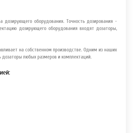
а дозирующего оборудования. Точность дозирования -
лектацию дозирующего оборудования входят дозаторы,
авливает на собственном производстве. Одним из наших
ь дозаторы любых размеров и комплектаций.
нией: