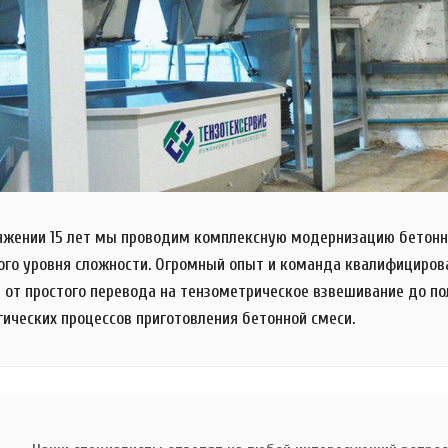
яжении 15 лет мы проводим комплексную модернизацию бетонны
ого уровня сложности. Огромный опыт и команда квалифициров
 от простого перевода на тензометрическое взвешивание до по
гических процессов приготовления бетонной смеси.