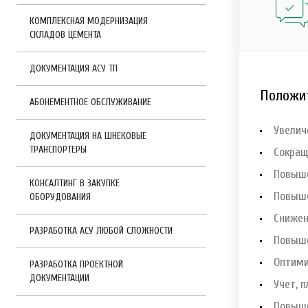
КОМПЛЕКСНАЯ МОДЕРНИЗАЦИЯ
СКЛАДОВ ЦЕМЕНТА
ДОКУМЕНТАЦИЯ АСУ ТП
Положи
АБОНЕМЕНТНОЕ ОБСЛУЖИВАНИЕ
Увелич
ДОКУМЕНТАЦИЯ НА ШНЕКОВЫЕ
ТРАНСПОРТЕРЫ
Сокращ
Повыше
КОНСАЛТИНГ В ЗАКУПКЕ
Повыше
ОБОРУДОВАНИЯ
Снижен
РАЗРАБОТКА АСУ ЛЮБОЙ СЛОЖНОСТИ
Повыше
Оптими
РАЗРАБОТКА ПРОЕКТНОЙ
ДОКУМЕНТАЦИИ
Учет, 
Повыше