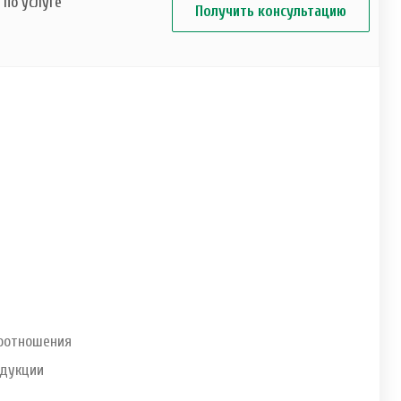
по услуге
Получить консультацию
соотношения
одукции