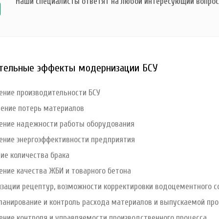
Наши специалисты ответят на любой интересующий вопрос 
тельные эффекты модернизации БСУ
ение производительности БСУ
ение потерь материалов
ние надежности работы оборудования
ние энергоэффективности предприятия
ие количества брака
ние качества ЖБИ и товарного бетона
зации рецептур, возможности корректировки водоцементного 
планирование и контроль расхода материалов и выпускаемой пр
ние контроля и управляемости производственного процесса