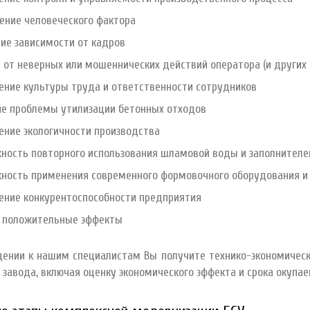
ение человеческого фактора
ие зависимости от кадров
 от неверных или мошеннических действий оператора (и других
ние культуры труда и ответственности сотрудников
е проблемы утилизации бетонных отходов
ние экологичности производства
ность повторного использования шламовой воды и заполнителей
ность применения современного формовочного оборудования и 
ние конкурентоспособности предприятия
 положительные эффекты
щении к нашим специалистам Вы получите технико-экономичес
 завода, включая оценку экономического эффекта и срока окупа