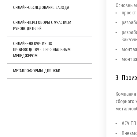
Основными
ОНЛАЙН-ОБСЛЕДОВАНИЕ ЗАВОДА
проект
разраб
ОНЛАЙН-ПЕРЕГОВОРЫ С УЧАСТИЕМ
РУКОВОДИТЕЛЕЙ
разраб
Заказч
ОНЛАЙН-ЭКСКУРСИЯ ПО
монтаж
ПРОИЗВОДСТВУ С ПЕРСОНАЛЬНЫМ
МЕНЕДЖЕРОМ
монтаж
МЕТАЛЛОФОРМЫ ДЛЯ ЖБИ
3. Прои
Компания 
сборного 
металлоо
АСУ Т
Пневм