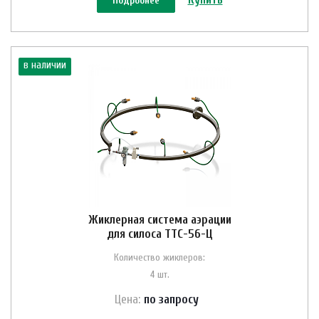
Подробнее
в наличии
Жиклерная система аэрации
для силоса ТТС-56-Ц
Количество жиклеров:
4 шт.
Цена:
по зап
р
осу