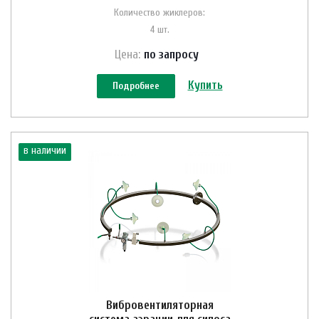
Количество жиклеров:
4 шт.
Цена:
по зап
р
осу
Купить
Подробнее
в наличии
Вибровентиляторная