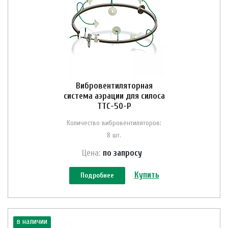
Вибровентиляторная
система аэрации для силоса
ТТС-50-Р
Количество вибровентиляторов:
8 шт.
Цена:
по зап
р
осу
Купить
Подробнее
в наличии