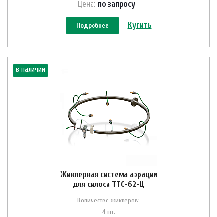
Цена:
по зап
р
осу
Купить
Подробнее
в наличии
Жиклерная система аэрации
для силоса ТТС-62-Ц
Количество жиклеров:
4 шт.