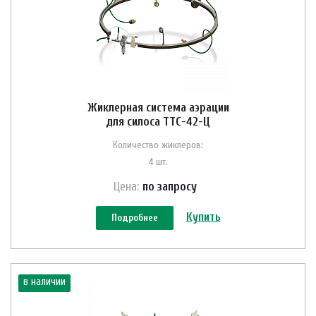
Жиклерная система аэрации
для силоса ТТС-42-Ц
Количество жиклеров:
4 шт.
Цена:
по зап
р
осу
Купить
Подробнее
в наличии