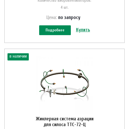
Количество вибровентиляторов:
4 шт.
Цена:
по зап
р
осу
Купить
Подробнее
в наличии
Жиклерная система аэрации
для силоса ТТС-72-Ц