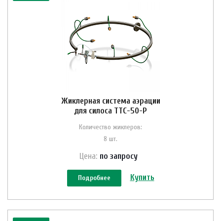
Жиклерная система аэрации
для силоса ТТС-50-Р
Количество жиклеров:
8 шт.
Цена:
по зап
р
осу
Купить
Подробнее