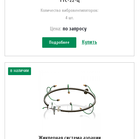
ТТС-22-Ц
Количество вибровентиляторов:
4 шт.
Цена:
по зап
р
осу
Купить
Подробнее
в наличии
Жиклерная система аэрации