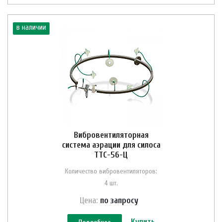
в наличии
Вибровентиляторная
система аэрации для силоса
ТТС-56-Ц
Количество вибровентиляторов:
4 шт.
Цена:
по зап
р
осу
Купить