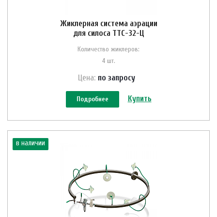
Жиклерная система аэрации
для силоса ТТС-32-Ц
Количество жиклеров:
4 шт.
Цена:
по зап
р
осу
Купить
Подробнее
в наличии