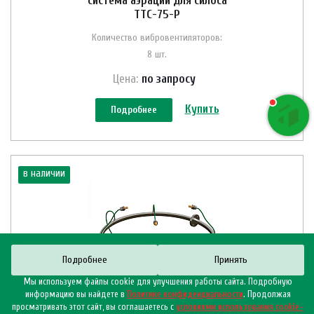
система аэрации для силоса
ТТС-75-Р
Количество вибровентиляторов:
8 шт.
Цена:
по зап
р
осу
Купить
Подробнее
в наличии
Подробнее
Принять
Мы используем файлы cookie для улучшения работы сайта. Подробную
информацию вы найдете в
Политике конфиденциальности
. Продолжая
просматривать этот сайт, вы соглашаетесь с
условиями использования cookie–