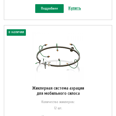
Купить
Подробнее
в наличии
Жиклерная система аэрации
для мобильного силоса
Количество жиклеров:
12 шт.