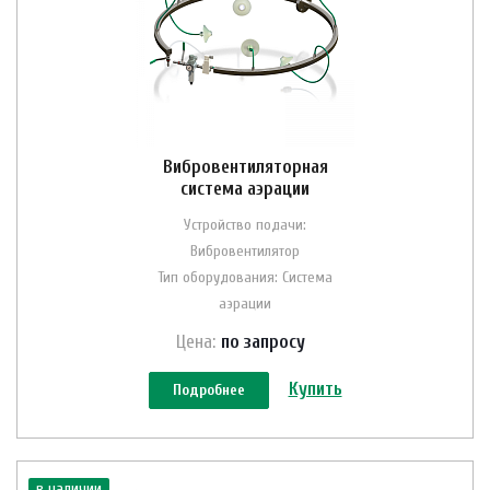
Вибровентиляторная
система аэрации
Устройство подачи:
Вибровентилятор
Тип оборудования: Система
аэрации
Цена:
по зап
р
осу
Купить
Подробнее
в наличии