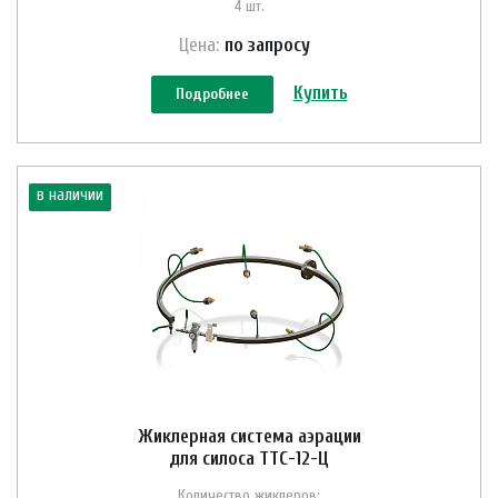
4 шт.
Цена:
по зап
р
осу
Купить
Подробнее
в наличии
Жиклерная система аэрации
для силоса ТТС-12-Ц
Количество жиклеров: