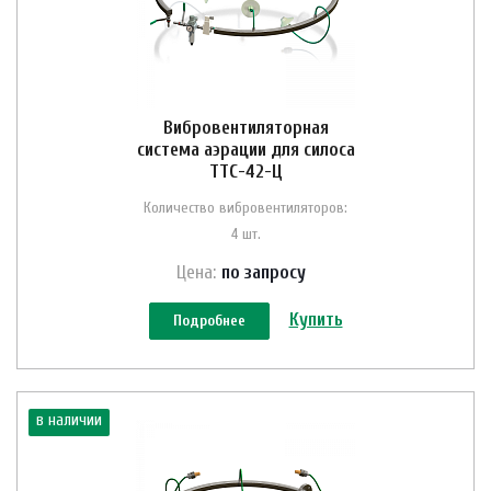
Вибровентиляторная
система аэрации для силоса
ТТС-42-Ц
Количество вибровентиляторов:
4 шт.
Цена:
по зап
р
осу
Купить
Подробнее
в наличии