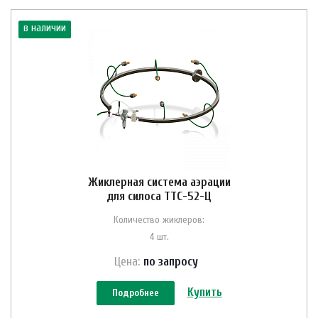
в наличии
Жиклерная система аэрации
для силоса ТТС-52-Ц
Количество жиклеров:
4 шт.
Цена:
по зап
р
осу
Купить
Подробнее