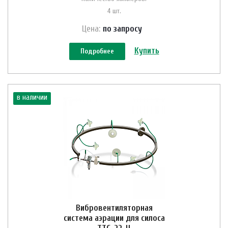
4 шт.
Цена:
по зап
р
осу
Купить
Подробнее
в наличии
Вибровентиляторная
система аэрации для силоса