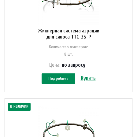
Жиклерная система аэрации
для силоса ТТС-35-Р
Количество жиклеров:
8 шт.
Цена:
по зап
р
осу
Купить
Подробнее
в наличии