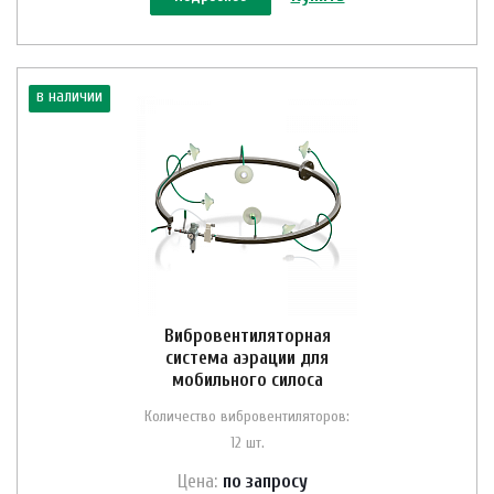
в наличии
Вибровентиляторная
система аэрации для
мобильного силоса
Количество вибровентиляторов:
12 шт.
Цена:
по зап
р
осу