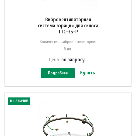
Вибровентиляторная
система аэрации для силоса
ТТС-35-Р
Количество вибровентиляторов:
8 шт.
Цена:
по зап
р
осу
Купить
Подробнее
в наличии