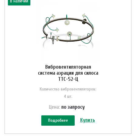
в наличии
Вибровентиляторная
система аэрации для силоса
ТТС-52-Ц
Количество вибровентиляторов:
4 шт.
Цена:
по зап
р
осу
Купить
Подробнее