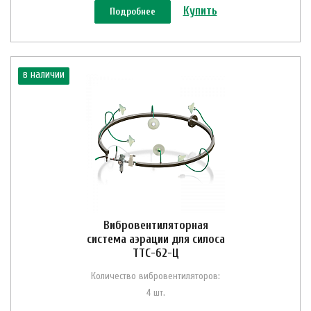
Купить
Подробнее
в наличии
Вибровентиляторная
система аэрации для силоса
ТТС-62-Ц
Количество вибровентиляторов:
4 шт.