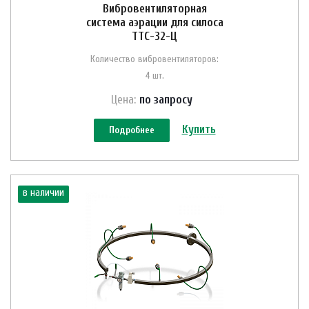
Вибровентиляторная
система аэрации для силоса
ТТС-32-Ц
Количество вибровентиляторов:
4 шт.
Цена:
по зап
р
осу
Купить
Подробнее
в наличии