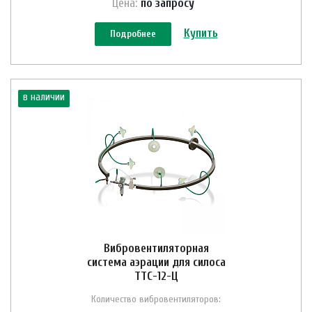
Цена:
по зап
р
осу
Купить
Подробнее
в наличии
Вибровентиляторная
система аэрации для силоса
ТТС-12-Ц
Количество вибровентиляторов: