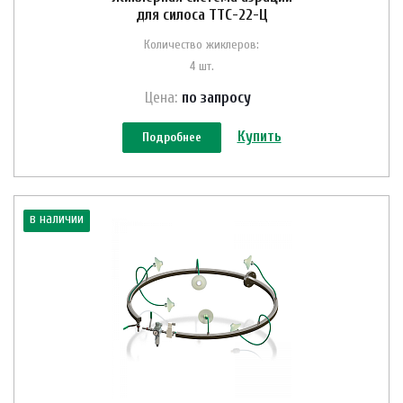
для силоса ТТС-22-Ц
Количество жиклеров:
4 шт.
Цена:
по зап
р
осу
Купить
Подробнее
в наличии