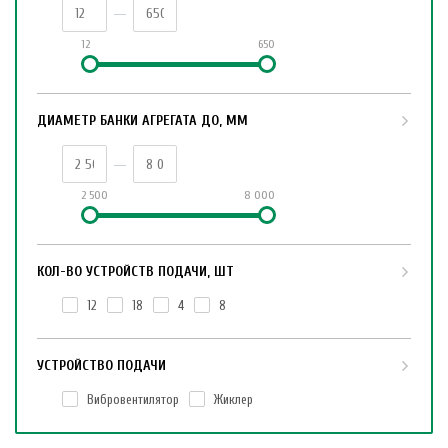
12
650
ДИАМЕТР БАНКИ АГРЕГАТА ДО, ММ
2 500
8 000
КОЛ-ВО УСТРОЙСТВ ПОДАЧИ, ШТ
12
18
4
8
УСТРОЙСТВО ПОДАЧИ
Вибровентилятор
Жиклер