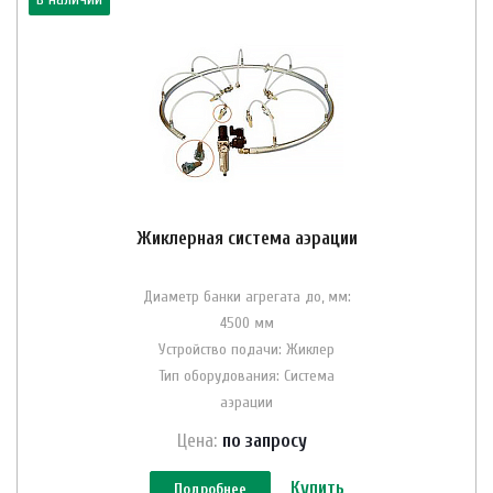
Жиклерная система аэрации
Диаметр банки агрегата до, мм:
4500 мм
Устройство подачи: Жиклер
Тип оборудования: Система
аэрации
Цена:
по зап
р
осу
Купить
Подробнее