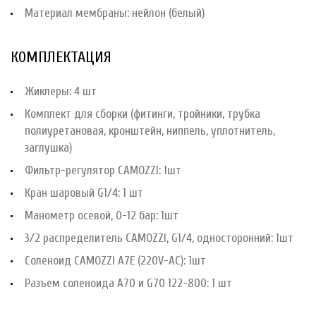
Материал мембраны: нейлон (белый)
КОМПЛЕКТАЦИЯ
Жиклеры: 4 шт
Комплект для сборки (фитинги, тройники, трубка
полиуретановая, кронштейн, ниппель, уплотнитель,
заглушка)
Фильтр-регулятор CAMOZZI: 1шт
Кран шаровый G1/4: 1 шт
Манометр осевой, 0-12 бар: 1шт
3/2 распределитель CAMOZZI, G1/4, односторонний: 1шт
Соленоид CAMOZZI A7E (220V-AC): 1шт
Разъем соленоида A70 и G70 122-800: 1 шт