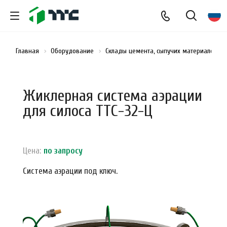
Главная
Оборудование
Склады цемента, сыпучих материалов и
Жиклерная система аэрации
для силоса ТТС-32-Ц
Цена:
по зап
р
осу
Система аэрации под ключ.