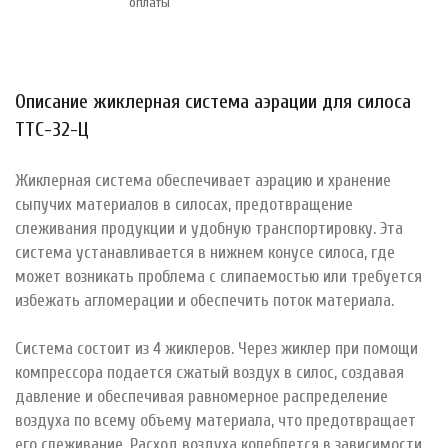
оплаты
Описание жиклерная система аэрации для силоса
ТТС-32-Ц
Жиклерная система обеспечивает аэрацию и хранение
сыпучих материалов в силосах, предотвращение
слеживания продукции и удобную транспортировку. Эта
система устанавливается в нижнем конусе силоса, где
может возникать проблема с слипаемостью или требуется
избежать агломерации и обеспечить поток материала.
Система состоит из 4 жиклеров. Через жиклер при помощи
компрессора подается сжатый воздух в силос, создавая
давление и обеспечивая равномерное распределение
воздуха по всему объему материала, что предотвращает
его слеживание. Расход воздуха колеблется в зависимости