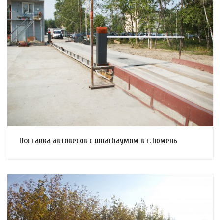
Смотреть проект
Поставка автовесов с шлагбаумом в г.Тюмень