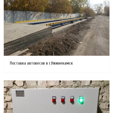
Смотреть проект
Поставка автовесов в г.Нижнекамск