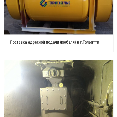
Поставка адресной подачи (кюбеля) в г.Тольятти
Смотреть проект