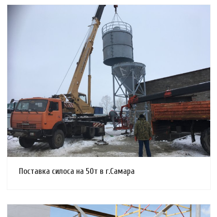
Смотреть проект
Поставка силоса на 50т в г.Самара