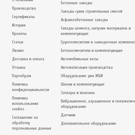
Бетонные заводы
Производство
Заводы сухих строительных смесей
Сертификаты
Асфальтобетонные заводы
История
Склады цемента, сыпучих материалов и
Проекты
комплектующие
Статьи
Грунтосмесители и закладочные комплек
Лизинг
Бетоносмесители и комплектующие
Доставка и оплата
Автомобильные весы
Отзывы
Автоматизация производства
Партнёрам
Оборудование для ЖБИ
Политика
Шнеки и комплектующие
конфиденциальности
Затворы и клапаны
Политика
Вибрационное, аэрационное и пневматич
использования
оборудование
cookies
Датчики
Соглашение на
обработку
Дополнительное оборудование
персональных данных