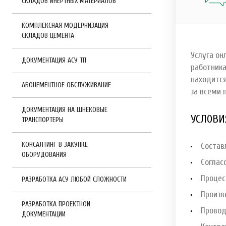
СКЛАДОВ ИНЕРТНЫХ МАТЕРИАЛОВ
КОМПЛЕКСНАЯ МОДЕРНИЗАЦИЯ
СКЛАДОВ ЦЕМЕНТА
Услуга он
ДОКУМЕНТАЦИЯ АСУ ТП
работника
находится
АБОНЕМЕНТНОЕ ОБСЛУЖИВАНИЕ
за всеми 
ДОКУМЕНТАЦИЯ НА ШНЕКОВЫЕ
УСЛОВИ
ТРАНСПОРТЕРЫ
КОНСАЛТИНГ В ЗАКУПКЕ
Состав
ОБОРУДОВАНИЯ
Соглас
Процес
РАЗРАБОТКА АСУ ЛЮБОЙ СЛОЖНОСТИ
Произв
РАЗРАБОТКА ПРОЕКТНОЙ
Провод
ДОКУМЕНТАЦИИ