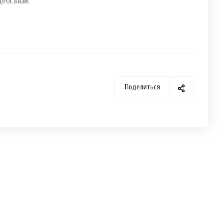
еосвязи.
Поделиться