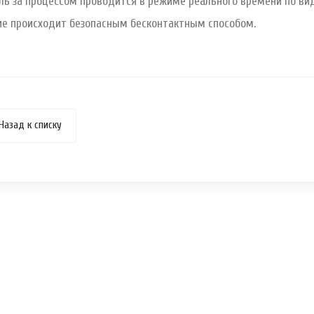
ль за процессом проводится в режиме реального времени по вид
е происходит безопасным бесконтактным способом.
Назад к списку