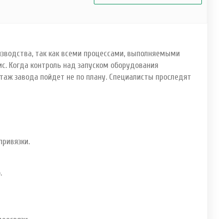
изводства, так как всеми процессами, выполняемыми
с. Когда контроль над запуском оборудования
нтаж завода пойдет не по плану. Специалисты проследят
привязки.
.