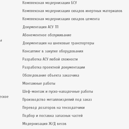
Комплексная модернизация БСУ
Комплексная модернизация складов инертных материалов
Комплексная модернизация складов цемента
Документация АСУ ТП
Абонементное обслуживание
сы
Документация на шнековые транспортеры
Консалтинг в закупке оборудования
Разработка АСУ любой сложности
Разработка проектной документации
Обследование объекта заказчика
Монтажные работы
Шеф-монтаж и пуско-наладочные работы
еское
Производство металлоизделий под заказ
Перевод дозаторов на тензодатчики
Подбор и поставка запасных частей
Модернизация Ж/Д весов