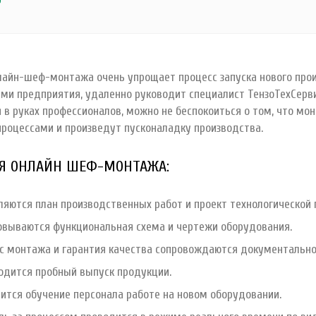
лайн-шеф-монтажа очень упрощает процесс запуска нового про
ми предприятия, удаленно руководит специалист ТензоТехСерви
 в руках профессионалов, можно не беспокоиться о том, что мо
процессами и произведут пусконаладку производства.
Я ОНЛАЙН ШЕФ-МОНТАЖА:
ляются план производственных работ и проект технологической 
овываются функциональная схема и чертежи оборудования.
с монтажа и гарантия качества сопровождаются документально
одится пробный выпуск продукции.
ится обучение персонала работе на новом оборудовании.