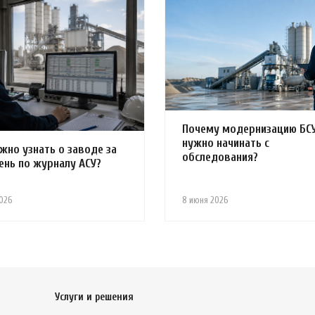
Почему модернизацию БС
нужно начинать с
жно узнать о заводе за
обследования?
ень по журналу АСУ?
026
8 июня 2026
Услуги и решения