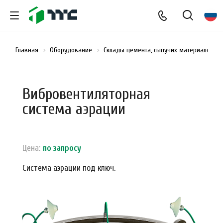
Главная
Оборудование
Склады цемента, сыпучих материалов и
Вибровентиляторная
система аэрации
Цена:
по зап
р
осу
Система аэрации под ключ.