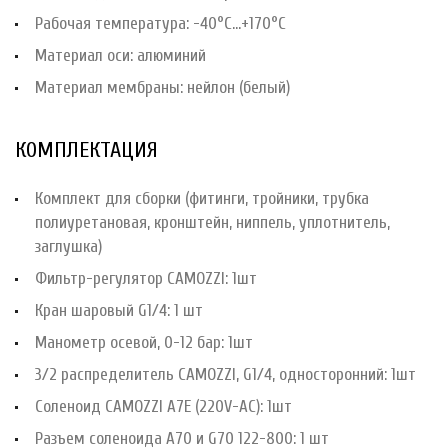
Рабочая температура: -40°С...+170°С
Материал оси: алюминий
Материал мембраны: нейлон (белый)
КОМПЛЕКТАЦИЯ
Комплект для сборки (фитинги, тройники, трубка
полиуретановая, кронштейн, ниппель, уплотнитель,
заглушка)
Фильтр-регулятор CAMOZZI: 1шт
Кран шаровый G1/4: 1 шт
Манометр осевой, 0-12 бар: 1шт
3/2 распределитель CAMOZZI, G1/4, односторонний: 1шт
Соленоид CAMOZZI A7E (220V-AC): 1шт
Разъем соленоида A70 и G70 122-800: 1 шт