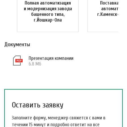
Полная автоматизация
Поставка си
и
и модернизация завода
автоматизац
башенного типа,
г.Каменск-Ура
г.Йошкар-Ола
Документы
Презентация компании
6.8 Мб
Оставить заявку
Заполните форму, менеджер свяжется с вами в
течении 15 минут и подробно ответит на все