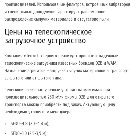
производителей. Использование фильтров, встроенных вибраторов
и специальных доводчиков гарантирует равномерное
распределение сыпучих материалов и отсутствие пыли.
Цены на телескопическое
загрузочное устройство
Компания «ТензоТехСервис» реализует простые и надежные
телескопические загрузчики известных брендов OZB и WAM.
Назначение агрегатов − загрузка сыпучих материалов в транспорт
закрытого или открытого типа.
Телескопические загрузочные устройства максимальной
производительностью 250 м³/ч фирмы OZB для открытого
транспорта можно приобрести под заказ. Актуальную цену
необходимо уточнять у менеджера:
SFDO-4,8 (2,7−4,8 м);
SFDO-3,9 (2,5−3,9 м);