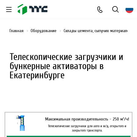
Главная
Оборудование
Склады цемента, сыпучих материалов и
Телескопические загрузчики и
бункерные активаторы в
Екатеринбурге
Максимальная производительность - 250 м³/ч!
Телескопические загрузчики для авто и ж/д, открытого и
закрытого транспорта.