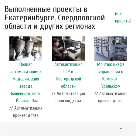
Выполненные проекты в
(
все
Екатеринбурге, Свердловской
проекты
)
области и других регионах
Полная
Автоматизация
Монтаж шкафа
автоматизация и
БСУ в
управления в
модернизация
Новгородской
Каменск-
завода
области
Уральском
башенного типа,
// Автоматизация
// Автоматизация
г.Йошкар-Ола
производства
производства
// Автоматизация
производства