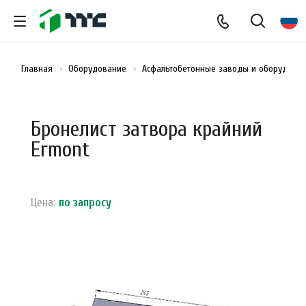
Главная
Оборудование
Асфальтобетонные заводы и оборудован
Бронелист затвора крайний
Ermont
Цена:
по зап
р
осу