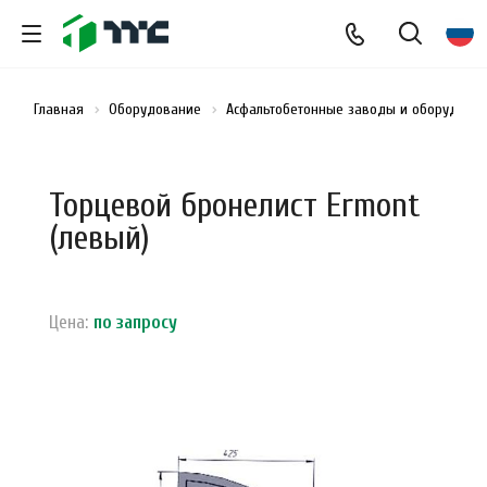
Главная
Оборудование
Асфальтобетонные заводы и оборудован
Торцевой бронелист Ermont
(левый)
Цена:
по зап
р
осу