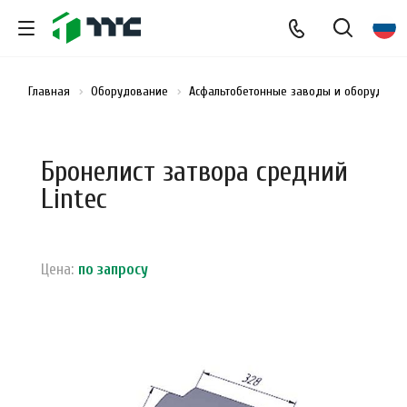
Главная
Оборудование
Асфальтобетонные заводы и оборудован
Бронелист затвора средний
Lintec
Цена:
по зап
р
осу