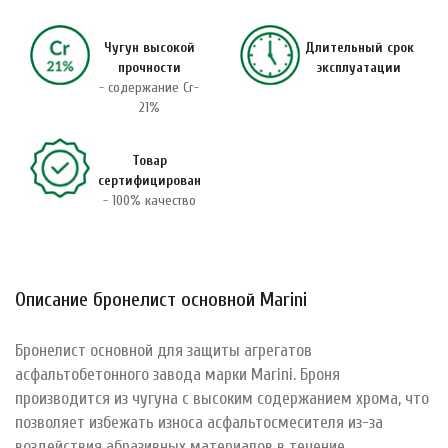
Чугун высокой
Длительный срок
прочности
эксплуатации
- содержание Cr-
21%
Товар
сертифицирован
- 100% качество
Описание бронелист основной Marini
Бронелист основной для защиты агрегатов
асфальтобетонного завода марки Marini. Броня
производится из чугуна с высоким содержанием хрома, что
позволяет избежать износа асфальтосмесителя из-за
воздействия абразивных материалов в течение