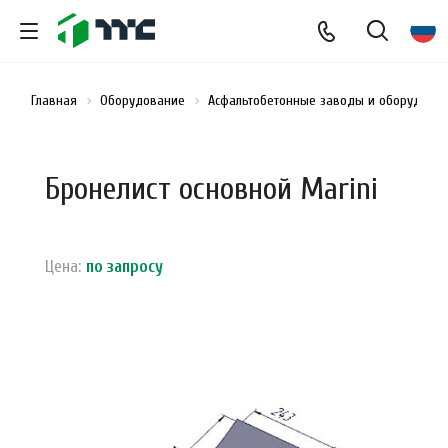
Главная
Оборудование
Асфальтобетонные заводы и оборудован
Бронелист основной Marini
Цена:
по зап
р
осу