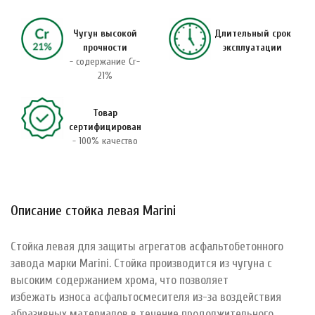
Чугун высокой
Длительный срок
прочности
эксплуатации
- содержание Cr-
21%
Товар
сертифицирован
- 100% качество
Описание стойка левая Marini
Стойка левая для защиты агрегатов асфальтобетонного
завода марки Marini. Стойка производится из чугуна с
высоким содержанием хрома, что позволяет
избежать износа асфальтосмесителя из-за воздействия
абразивных материалов в течение продолжительного