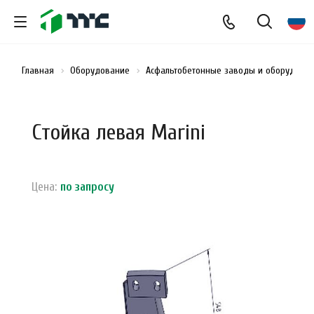
Главная
Оборудование
Асфальтобетонные заводы и оборудован
Стойка левая Marini
Цена:
по зап
р
осу