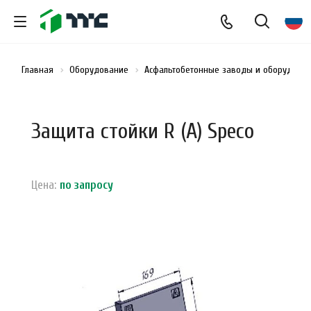
Главная
Оборудование
Асфальтобетонные заводы и оборудован
Защита стойки R (А) Speco
Цена:
по зап
р
осу