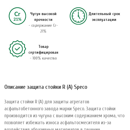
Чугун высокой
Длительный срок
прочности
эксплуатации
- содержание Cr-
21%
Товар
сертифицирован
- 100% качество
Описание защита стойки R (А) Speco
Защита стойки R (А) для защиты агрегатов
асфальтобетонного завода марки Speco. Защита стойки
производится из чугуна с высоким содержанием хрома, что
позволяет избежать износа асфальтосмесителя из-за
воздействия абразивных материалов в течение