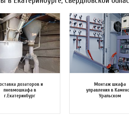
 в Екатеринбурге, Свердловской облас
оставка дозаторов и
Монтаж шкафа
пневмошкафа в
управления в Камен
г.Екатеринбург
Уральском