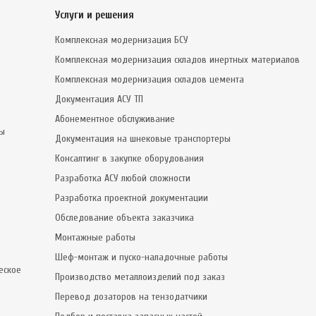
Услуги и решения
Комплексная модернизация БСУ
Комплексная модернизация складов инертных материалов
Комплексная модернизация складов цемента
Документация АСУ ТП
Абонементное обслуживание
сы
Документация на шнековые транспортеры
Консалтинг в закупке оборудования
Разработка АСУ любой сложности
Разработка проектной документации
Обследование объекта заказчика
Монтажные работы
Шеф-монтаж и пуско-наладочные работы
еское
Производство металлоизделий под заказ
Перевод дозаторов на тензодатчики