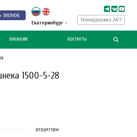
Ь ЗВОНОК
Техподдержка 24/7
Екатеринбург
ВАКАНСИИ
КОНТАКТЫ
28
шнека 1500-5-28
редукторы