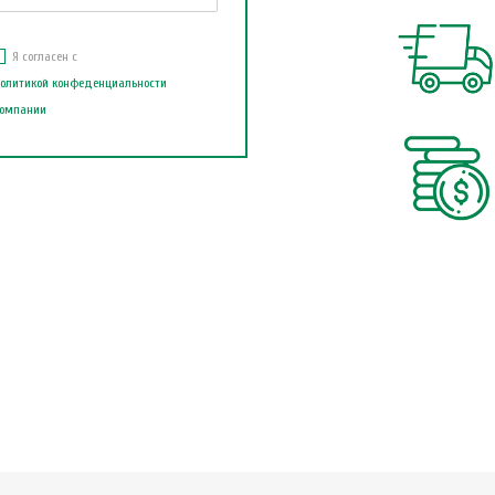
Я согласен с
олитикой конфеденциальности
омпании