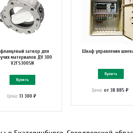
-фланцевый затвор для
Шкаф управления шнек
учих материалов ДУ 300
V2FS300SN
Купить
Купить
Цена:
от 38 885 ₽
Цена:
13 300 ₽