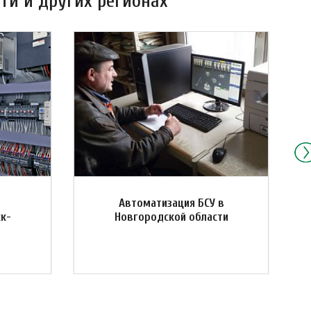
ти и других регионах
Автоматизация БСУ в
ск-
Новгородской области