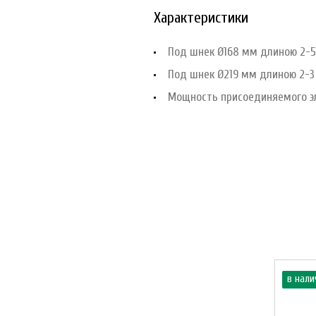
Характеристики
Под шнек Ø168 мм длиною 2-5
Под шнек Ø219 мм длиною 2-3
Мощность присоединяемого э
в нали