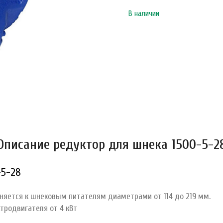
В наличии
Описание редуктор для шнека 1500-5-2
-5-28
няется к шнековым питателям диаметрами от 114 до 219 мм.
тродвигателя от 4 кВт