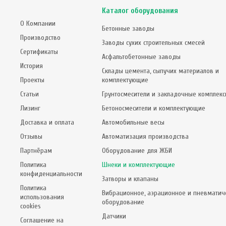
Каталог оборудования
О Компании
Бетонные заводы
Производство
Заводы сухих строительных смесей
Сертификаты
Асфальтобетонные заводы
История
Склады цемента, сыпучих материалов и
Проекты
комплектующие
Статьи
Грунтосмесители и закладочные комплек
Лизинг
Бетоносмесители и комплектующие
Доставка и оплата
Автомобильные весы
Отзывы
Автоматизация производства
Партнёрам
Оборудование для ЖБИ
Политика
Шнеки и комплектующие
конфиденциальности
Затворы и клапаны
Политика
Вибрационное, аэрационное и пневматич
использования
оборудование
cookies
Датчики
Соглашение на