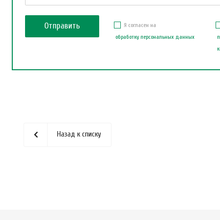
Я согласен на
обработку персональных данных
п
к
Назад к списку