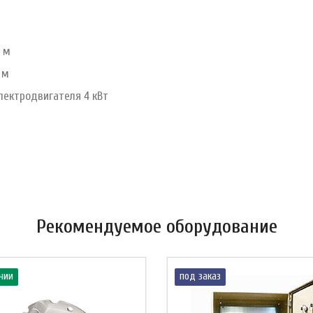
 м
 м
лектродвигателя 4 кВт
Рекомендуемое оборудование
чии
под заказ