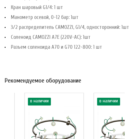
Кран шаровый G1/4: 1 шт
Манометр осевой, 0-12 бар: 1шт
3/2 распределитель CAMOZZI, G1/4, односторонний: 1шт
Соленоид CAMOZZI A7E (220V-AC): 1шт
Разъем соленоида A70 и G70 122-800: 1 шт
Рекомендуемое оборудование
в наличии
в наличии