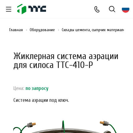
Главная
Оборудование
Склады цемента, сыпучих материалов и
Жиклерная система аэрации
для силоса ТТС-410-Р
Цена:
по зап
р
осу
Система аэрации под ключ.