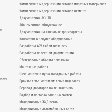
Комплексная модернизация складов инертных материалов
Комплексная модернизация складов цемента
Документация АСУ ТП
Абонементное обслуживание
сы
Документация на шнековые транспортеры
Консалтинг в закупке оборудования
Разработка АСУ любой сложности
Разработка проектной документации
Обследование объекта заказчика
Монтажные работы
Шеф-монтаж и пуско-наладочные работы
еское
Производство металлоизделий под заказ
Перевод дозаторов на тензодатчики
Подбор и поставка запасных частей
Модернизация Ж/Д весов
Модернизация автомобильных весов