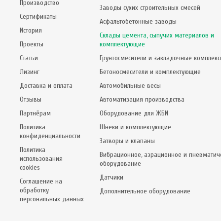
Производство
Заводы сухих строительных смесей
Сертификаты
Асфальтобетонные заводы
История
Склады цемента, сыпучих материалов и
Проекты
комплектующие
Статьи
Грунтосмесители и закладочные комплек
Лизинг
Бетоносмесители и комплектующие
Доставка и оплата
Автомобильные весы
Отзывы
Автоматизация производства
Партнёрам
Оборудование для ЖБИ
Политика
Шнеки и комплектующие
конфиденциальности
Затворы и клапаны
Политика
Вибрационное, аэрационное и пневматич
использования
оборудование
cookies
Датчики
Соглашение на
обработку
Дополнительное оборудование
персональных данных