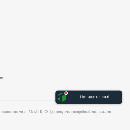
ом
Напишите нам!
й положениями ст. 437 (2) ГК РФ. Для получения подробной информации