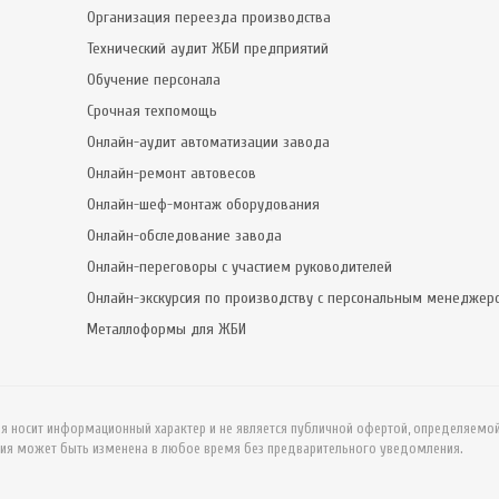
Организация переезда производства
Технический аудит ЖБИ предприятий
Обучение персонала
Срочная техпомощь
Онлайн-аудит автоматизации завода
Онлайн-ремонт автовесов
Онлайн-шеф-монтаж оборудования
Онлайн-обследование завода
Онлайн-переговоры с участием руководителей
Онлайн-экскурсия по производству с персональным менеджер
Металлоформы для ЖБИ
ия носит информационный характер и не является публичной офертой, определяемо
ия может быть изменена в любое время без предварительного уведомления.