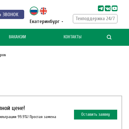
Ь ЗВОНОК
Техподдержка 24/7
Екатеринбург
ВАКАНСИИ
КОНТАКТЫ
тров
ной цене!
Оставить заявку
ильтрации 99.9%! Простая замена