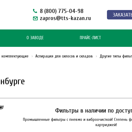
8 (800) 775-04-98
ЗАКАЗАТ
zapros@tts-kazan.ru
О ЗАВОДЕ
ПРАЙС-ЛИСТ
и комплектующие
Аспирация для силосов и складов
Другие типы филь
инбурге
Фильтры в наличии по доступ
Промышленные фильтры с пневмо и виброочисткой! Степень ф
картриджей!