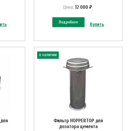
Цена:
12 000 ₽
Подробнее
ить
Купить
в наличии
 для
Фильтр HOPPERTOP для
дозатора цемента