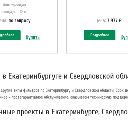
Фильтрующая
площадь - 12 м²
ена:
по зап
р
осу
Цена:
7 977 ₽
дробнее
Подробнее
Купить
Куп
 в Екатеринбургуге и Свердловской обл
другие типы фильтров по Екатеринбургу и Свердловской области. Срок 
йное и постагарантийное обслуживание, оказываем техническую поддерж
ные проекты в Екатеринбурге, Свердло