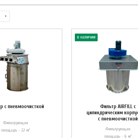
в наличии
р с пневмоочисткой
Фильтр AIRFILL с
цилиндрическим корпу
с пневмоочисткой
Фильтрующая
Фильтрующая
площадь - 22 м²
площадь - 6 м²