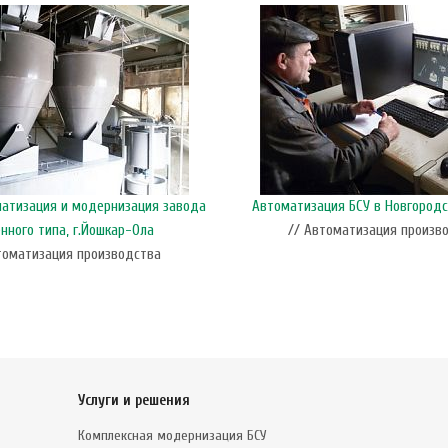
матизация и модернизация завода
Автоматизация БСУ в Новгородс
нного типа, г.Йошкар-Ола
// Автоматизация произв
томатизация производства
Услуги и решения
Комплексная модернизация БСУ