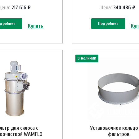
Цена:
217 616 ₽
Цена:
340 486 ₽
дробнее
Подробнее
Купить
Куп
в наличии
льтр для силоса с
Установочное кольцо
оочисткой WAMFLO
фильтров