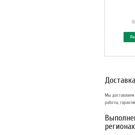
Ц
По
Доставка
Мы доставляем 
работы, гаранти
Выполнен
регионах