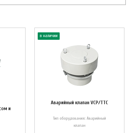
в наличии
Аварийный клапан VCP/ТТС
сом и
Тип оборудования: Аварийный
клапан