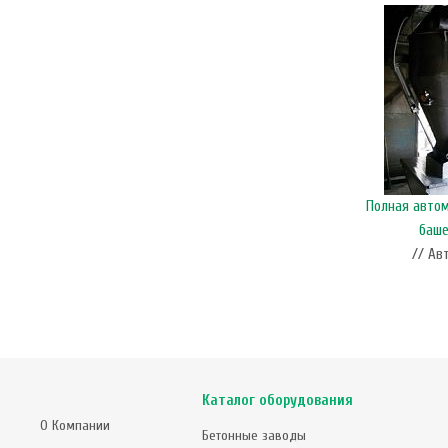
Поставка системы автоматизации в г.Каменск-
Полная авто
Уральский
баше
// Автоматизация производства
// Ав
Каталог оборудования
О Компании
Бетонные заводы