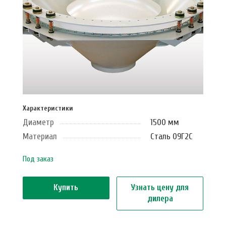
Характеристики
Диаметр
1500 мм
Материал
Сталь 09Г2С
Под заказ
Купить
Узнать цену для
дилера