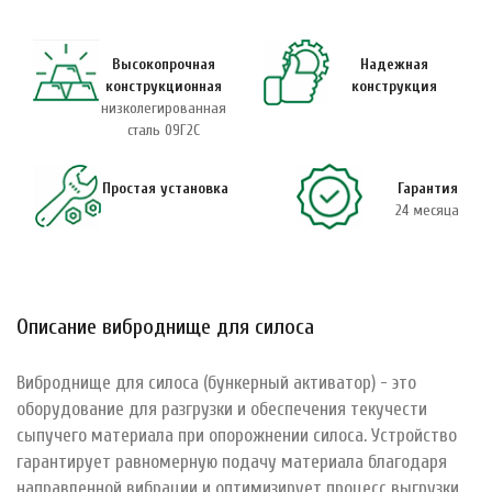
Высокопрочная
Надежная
конструкционная
конструкция
низколегированная
сталь 09Г2С
Простая установка
Гарантия
24 месяца
Описание виброднище для силоса
Виброднище для силоса (бункерный активатор) - это
оборудование для разгрузки и обеспечения текучести
сыпучего материала при опорожнении силоса. Устройство
гарантирует равномерную подачу материала благодаря
направленной вибрации и оптимизирует процесс выгрузки.