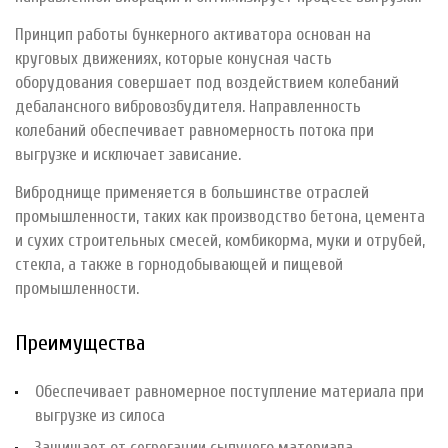
Принцип работы бункерного активатора основан на
круговых движениях, которые конусная часть
оборудования совершает под воздействием колебаний
дебалансного вибровозбудителя. Направленность
колебаний обеспечивает равномерность потока при
выгрузке и исключает зависание.
Виброднище применяется в большинстве отраслей
промышленности, таких как производство бетона, цемента
и сухих строительных смесей, комбикорма, муки и отрубей,
стекла, а также в горнодобывающей и пищевой
промышленности.
Преимущества
Обеспечивает равномерное поступление материала при
выгрузке из силоса
Защищает от сегрегации сыпучего материала