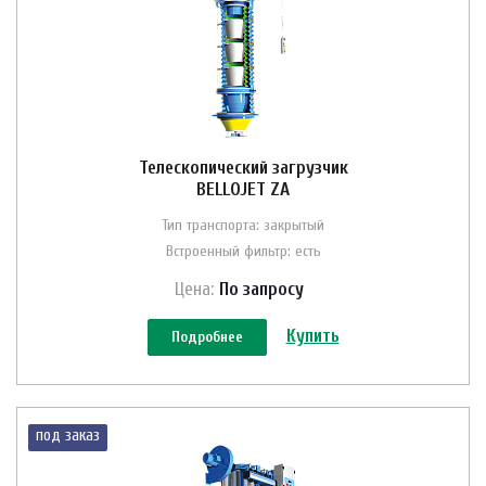
Телескопический загрузчик
BELLOJET ZA
Тип транспорта: закрытый
Встроенный фильтр: есть
Цена:
По зап
р
осу
Купить
Подробнее
под заказ