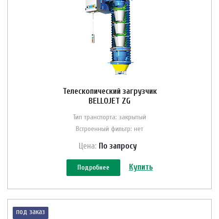
Телескопический загрузчик
BELLOJET ZG
Тип транспорта: закрытый
Встроенный фильтр: нет
Цена:
По зап
р
осу
Купить
Подробнее
под заказ