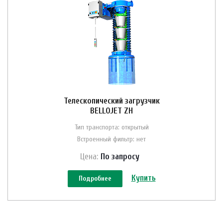
Телескопический загрузчик
BELLOJET ZH
Тип транспорта: открытый
Встроенный фильтр: нет
Цена:
По зап
р
осу
Купить
Подробнее