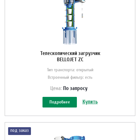
Телескопический загрузчик
BELLOJET ZС
Тип транспорта: открытый
Встроенный фильтр: есть
Цена:
По зап
р
осу
Купить
Подробнее
под заказ