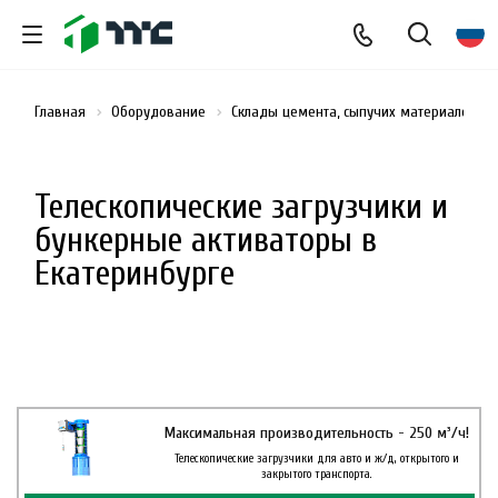
Главная
Оборудование
Склады цемента, сыпучих материалов и
Телескопические загрузчики и
бункерные активаторы в
Екатеринбурге
Максимальная производительность - 250 м³/ч!
Телескопические загрузчики для авто и ж/д, открытого и
закрытого транспорта.