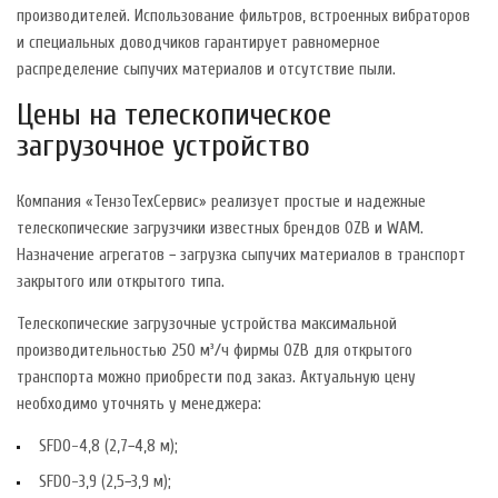
производителей. Использование фильтров, встроенных вибраторов
и специальных доводчиков гарантирует равномерное
распределение сыпучих материалов и отсутствие пыли.
Цены на телескопическое
загрузочное устройство
Компания «ТензоТехСервис» реализует простые и надежные
телескопические загрузчики известных брендов OZB и WAM.
Назначение агрегатов − загрузка сыпучих материалов в транспорт
закрытого или открытого типа.
Телескопические загрузочные устройства максимальной
производительностью 250 м³/ч фирмы OZB для открытого
транспорта можно приобрести под заказ. Актуальную цену
необходимо уточнять у менеджера:
SFDO-4,8 (2,7−4,8 м);
SFDO-3,9 (2,5−3,9 м);