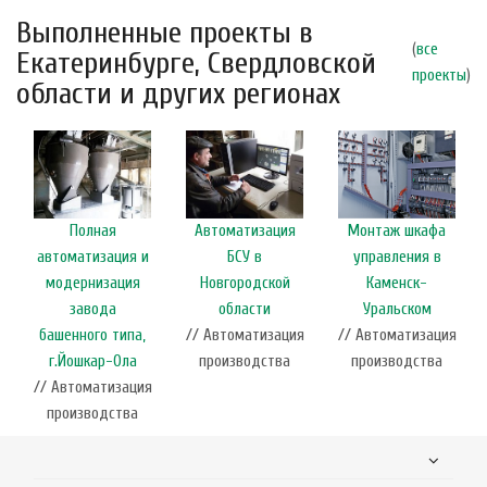
Выполненные проекты в
(
все
Екатеринбурге, Свердловской
проекты
)
области и других регионах
Полная
Автоматизация
Монтаж шкафа
автоматизация и
БСУ в
управления в
модернизация
Новгородской
Каменск-
завода
области
Уральском
башенного типа,
// Автоматизация
// Автоматизация
г.Йошкар-Ола
производства
производства
// Автоматизация
производства