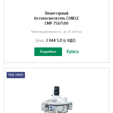
Планетарный
бетоносмеситель CONELE
CMP 750/500
Производительность: до 25 м3/час
Цена:
2 044 521 (с НДС)
Купить
Подробнее
под заказ