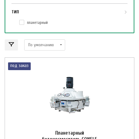
ТИП
планетарный
под заказ
Планетарный