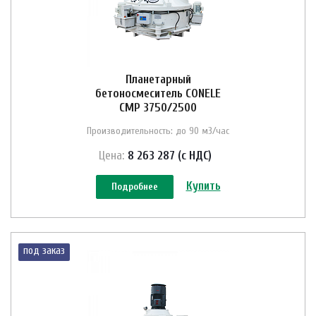
Планетарный
бетоносмеситель CONELE
CMP 3750/2500
Производительность: до 90 м3/час
Цена:
8 263 287 (с НДС)
Купить
Подробнее
под заказ