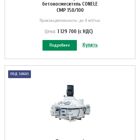
бетоносмеситель CONELE
CMP 150/100
Производительность: до 4 м3/час
Цена:
1 129 700 (с НДС)
Купить
Подробнее
под заказ