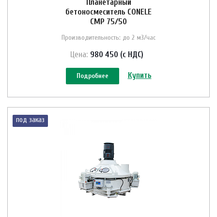
Планетарный
бетоносмеситель CONELE
CMP 75/50
Производительность: до 2 м3/час
Цена:
980 450 (с НДС)
Купить
Подробнее
под заказ