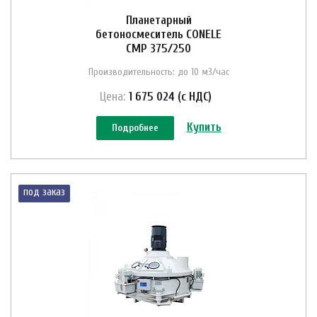
Планетарный
бетоносмеситель CONELE
CMP 375/250
Производительность: до 10 м3/час
Цена:
1 675 024 (с НДС)
Купить
Подробнее
под заказ