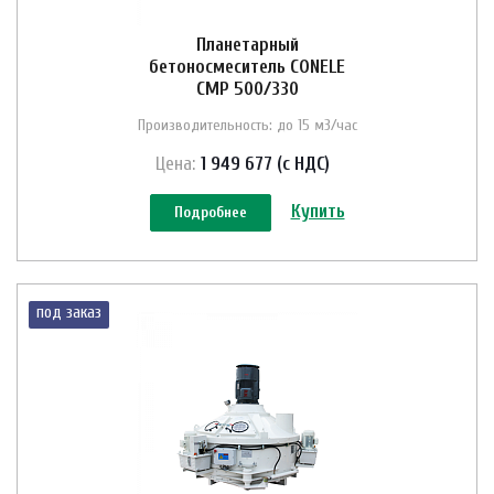
Планетарный
бетоносмеситель CONELE
CMP 500/330
Производительность: до 15 м3/час
Цена:
1 949 677 (с НДС)
Купить
Подробнее
под заказ