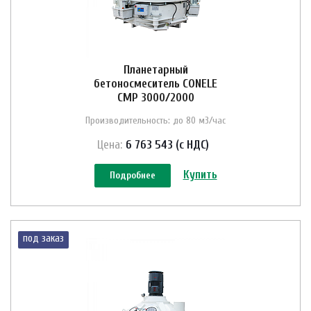
Планетарный
бетоносмеситель CONELE
CMP 3000/2000
Производительность: до 80 м3/час
Цена:
6 763 543 (с НДС)
Купить
Подробнее
под заказ