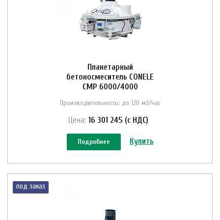
Планетарный
бетоносмеситель CONELE
CMP 6000/4000
Производительность: до 120 м3/час
Цена:
16 301 245 (с НДС)
Купить
Подробнее
под заказ