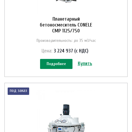
Планетарный
бетоносмеситель CONELE
CMP 1125/750
Производительность: до 35 м3/час
Цена:
3 224 937 (с НДС)
Купить
Подробнее
под заказ