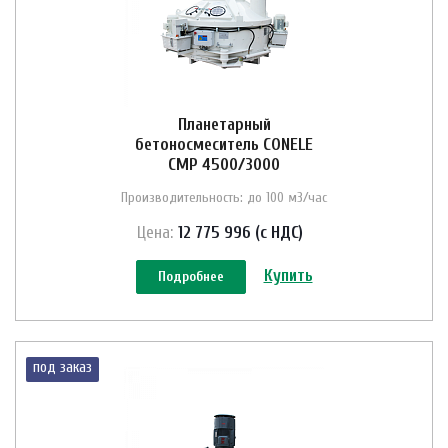
Планетарный
бетоносмеситель CONELE
CMP 4500/3000
Производительность: до 100 м3/час
Цена:
12 775 996 (с НДС)
Купить
Подробнее
под заказ