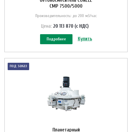
бетоносмеситель CONELE
CMP 7500/5000
Производительность: до 200 м3/час
Цена:
20 113 870 (с НДС)
Купить
Подробнее
под заказ
Планетарный