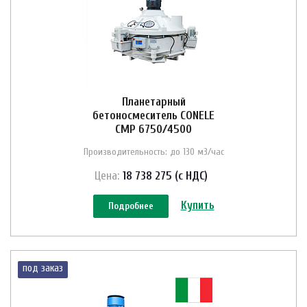
Планетарный
бетоносмеситель CONELE
CMP 6750/4500
Производительность: до 130 м3/час
Цена:
18 738 275 (с НДС)
Купить
Подробнее
под заказ