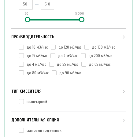
50
5 000
ПРОИЗВОДИТЕЛЬНОСТЬ
до 10 м3/час
до 120 м3/час
до 130 м3/час
до 15 м3/час
до 2 м3/час
до 200 м3/час
до 4 м3/час
до 55 м3/час
до 65 м3/час
до 80 м3/час
до 90 м3/час
ТИП СМЕСИТЕЛЯ
планетарный
ДОПОЛНИТЕЛЬНАЯ ОПЦИЯ
скиповый подъемник