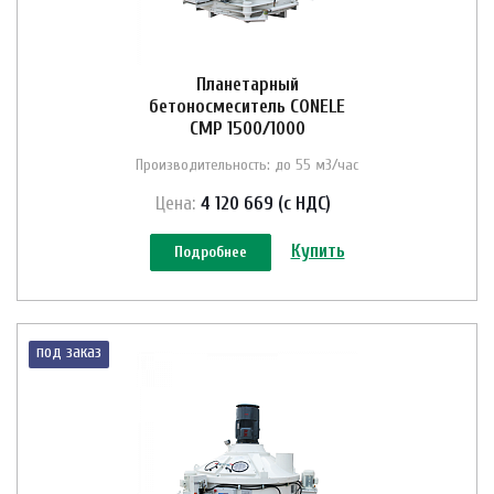
Планетарный
бетоносмеситель CONELE
CMP 1500/1000
Производительность: до 55 м3/час
Цена:
4 120 669 (с НДС)
Купить
Подробнее
под заказ