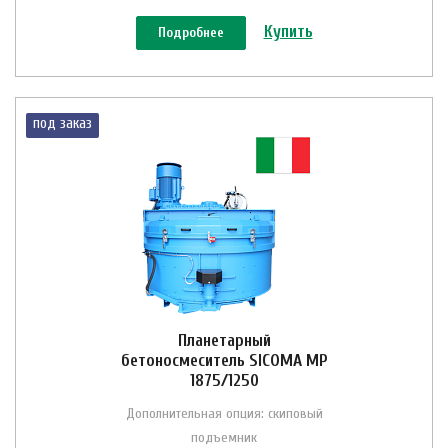
Купить
Подробнее
под заказ
Планетарный
бетоносмеситель SICOMA MP
1875/1250
Дополнительная опция: скиповый
подъемник