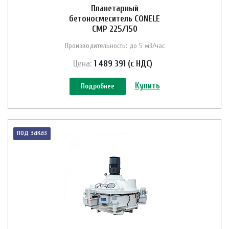
Планетарный
бетоносмеситель CONELE
CMP 225/150
Производительность: до 5 м3/час
Цена:
1 489 391 (с НДС)
Купить
Подробнее
под заказ