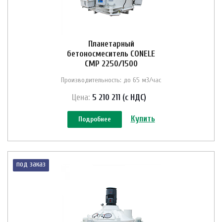
Планетарный
бетоносмеситель CONELE
CMP 2250/1500
Производительность: до 65 м3/час
Цена:
5 210 211 (с НДС)
Купить
Подробнее
под заказ