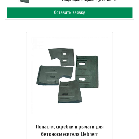
эксплуатации. Отправка в день оплаты.
Оставить заявку
Лопасти, скребки и рычаги для
бетоносмесителя Liebherr