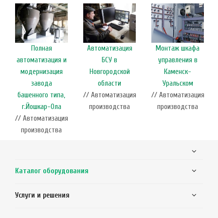
Полная
Автоматизация
Монтаж шкафа
автоматизация и
БСУ в
управления в
модернизация
Новгородской
Каменск-
завода
области
Уральском
башенного типа,
// Автоматизация
// Автоматизация
г.Йошкар-Ола
производства
производства
// Автоматизация
производства
Каталог оборудования
Услуги и решения