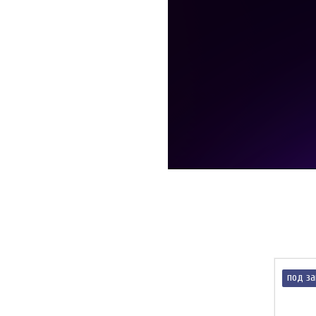
под за