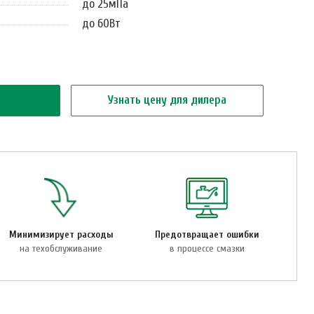
до 25мПа
до 60Вт
Узнать цену для дилера
Минимизирует расходы
Предотвращает ошибки
на техобслуживание
в процессе смазки