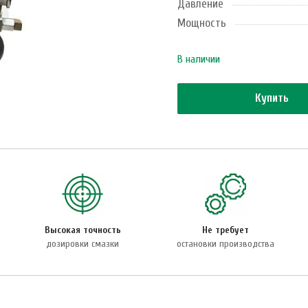
Давление
Мощность
В наличии
Купить
Высокая точность
Не требует
дозировки смазки
остановки производства