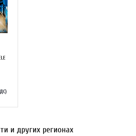
ELE
НДС)
ти и других регионах