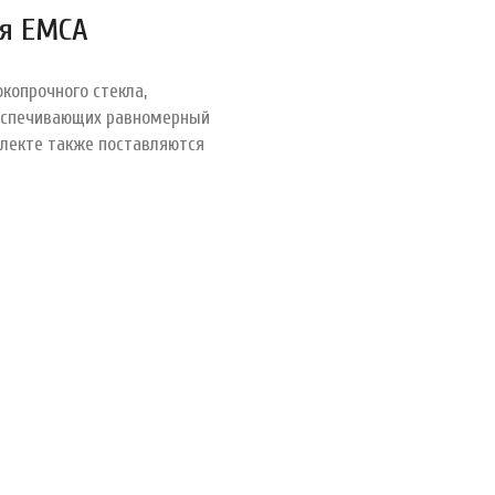
ля ЕМСА
копрочного стекла,
беспечивающих равномерный
плекте также поставляются