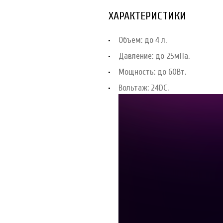
ХАРАКТЕРИСТИКИ
Объем: до 4 л.
Давление: до 25мПа.
Мощность: до 60Вт.
Вольтаж: 24DC.