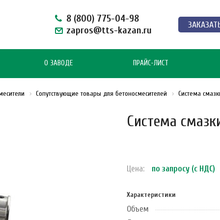
8 (800) 775-04-98
ЗАКАЗАТ
zapros@tts-kazan.ru
О ЗАВОДЕ
ПРАЙС-ЛИСТ
месители
Сопутствующие товары для бетоносмесителей
Система смазк
Система смазк
Цена:
по зап
р
осу (с НДС)
Характеристики
Объем