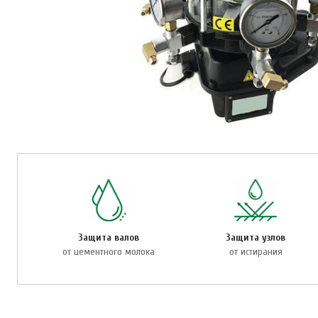
Защита валов
Защита узлов
от цементного молока
от истирания