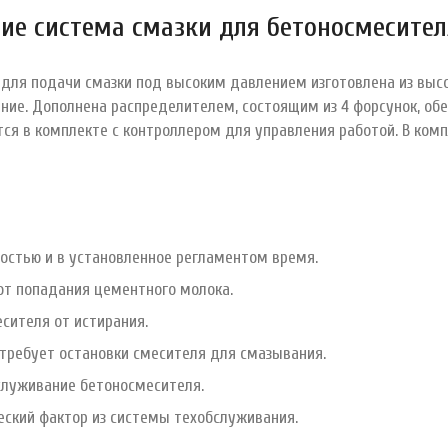
ие система смазки для бетоносмесите
 для подачи смазки под высоким давлением изготовлена из высо
ие. Дополнена распределителем, состоящим из 4 форсунок, о
тся в комплекте с контроллером для управления работой. В ком
ностью и в установленное регламентом время.
от попадания цементного молока.
сителя от истирания.
 требует остановки смесителя для смазывания.
служивание бетоносмесителя.
еский фактор из системы техобслуживания.