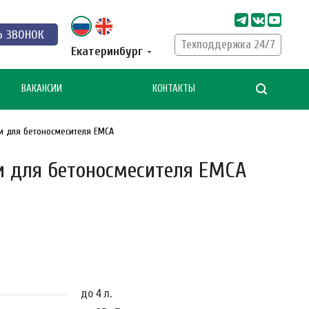
Ь ЗВОНОК
Техподдержка 24/7
Екатеринбург
ВАКАНСИИ
КОНТАКТЫ
и для бетоносмесителя ЕМСА
и для бетоносмесителя ЕМСА
до 4 л.