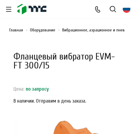
Главная
Оборудование
Вибрационное, аэрационное и пневмати
Фланцевый вибратор EVM-
FT 300/15
Цена:
по зап
р
осу
В наличии. Отправим в день заказа.