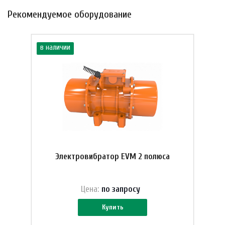
Рекомендуемое оборудование
в наличии
Электровибратор EVM 2 полюса
Цена:
по зап
р
осу
Купить