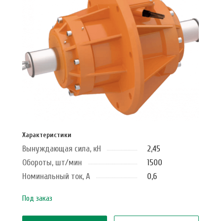
Характеристики
Вынуждающая сила, кН
2,45
Обороты, шт/мин
1500
Номинальный ток, А
0,6
Под заказ