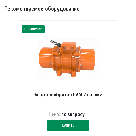
Рекомендуемое оборудование
в наличии
Электровибратор EVM 2 полюса
Цена:
по зап
р
осу
Купить