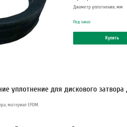
Диаметр уплотнения, мм
Под заказ
Купить
ние уплотнение для дискового затвора 
ора, материал EPDM.