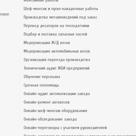
Монтажные работы
Шеф-монтаж и пуско-наладочные работы
еское
Производство металлоизделий под заказ
Перевод дозаторов на тензодатчики
Подбор и поставка запасных частей
Модернизация Ж/Д весов
Модернизация автомобильных весов
Организация переезда производства
Технический аудит ЖБИ предприятий
Обучение персонала
Срочная техпомощь
Онлайн-аудит автоматизации завода
Онлайн-ремонт автовесов
Онлайн-шеф-монтаж оборудования
Онлайн-обследование завода
Онлайн-переговоры с участием руководителей