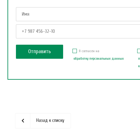
Я согласен на
обработку персональных данных
п
к
Назад к списку