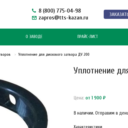
8 (800) 775-04-98
ЗАКАЗАТ
zapros@tts-kazan.ru
О ЗАВОДЕ
ПРАЙС-ЛИСТ
атворов
Уплотнение для дискового затвора ДУ 200
Уплотнение дл
Цена:
от 1 900 ₽
В наличии. Отправим в день
Характеристики