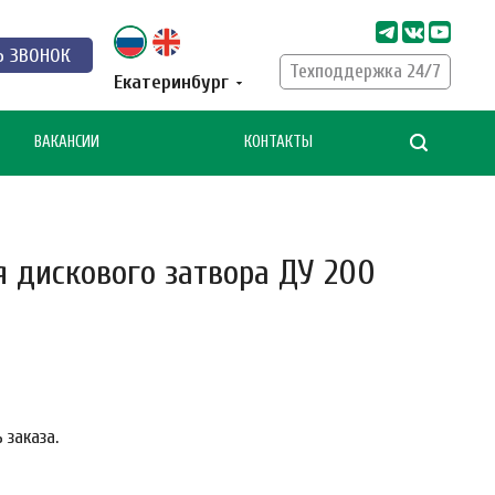
Ь ЗВОНОК
Техподдержка 24/7
Екатеринбург
ВАКАНСИИ
КОНТАКТЫ
я дискового затвора ДУ 200
 заказа.