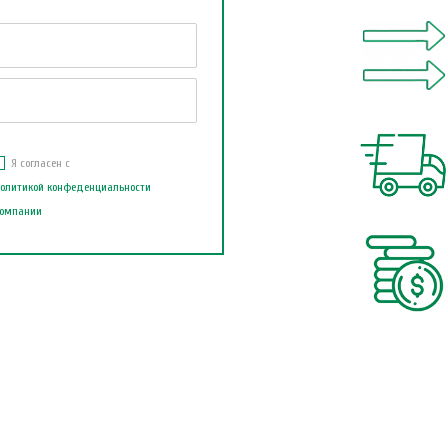
Я согласен с
олитикой конфеденциальности
омпании