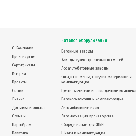
Каталог оборудования
О Компании
Бетонные заводы
Производство
Заводы сухих строительных смесей
Сертификаты
Асфальтобетонные заводы
История
Склады цемента, сыпучих материалов и
Проекты
комплектующие
Статьи
Грунтосмесители и закладочные комплек
Лизинг
Бетоносмесители и комплектующие
Доставка и оплата
Автомобильные весы
Отзывы
Автоматизация производства
Партнёрам
Оборудование для ЖБИ
Политика
Шнеки и комплектующие