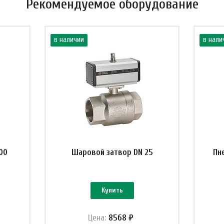
Рекомендуемое оборудование
в наличии
в нали
00
Шаровой затвор DN 25
Пн
Купить
Цена:
8568 ₽