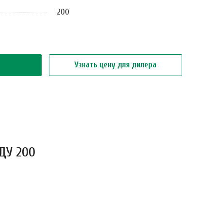
200
Узнать цену для дилера
ДУ 200