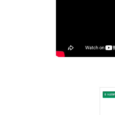
в нали