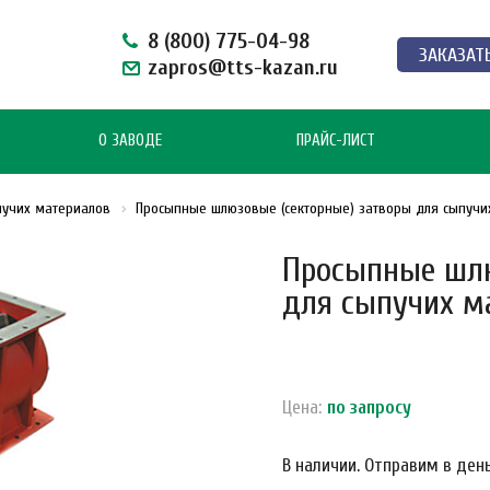
8 (800) 775-04-98
ЗАКАЗАТ
zapros@tts-kazan.ru
О ЗАВОДЕ
ПРАЙС-ЛИСТ
пучих материалов
Просыпные шлюзовые (секторные) затворы для сыпучи
Просыпные шлю
для сыпучих м
Цена:
по зап
р
осу
В наличии. Отправим в день