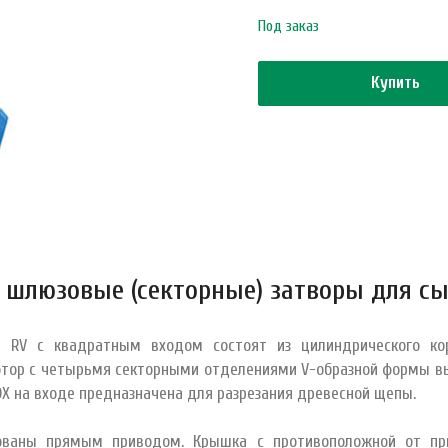
Под заказ
Купить
 шлюзовые (секторные) затворы для сы
 RV с квадратным входом состоят из цилиндрического корп
отор с четырьмя секторными отделениями V-образной формы вы
OX на входе предназначена для разрезания древесной щепы.
ованы прямым приводом. Крышка с противоположной от пр