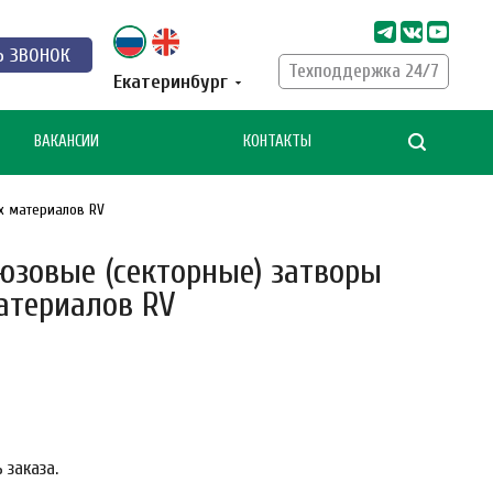
Ь ЗВОНОК
Техподдержка 24/7
Екатеринбург
ВАКАНСИИ
КОНТАКТЫ
х материалов RV
зовые (секторные) затворы
атериалов RV
 заказа.