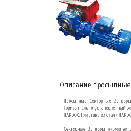
Описание просыпные
Просыпные Секторные Затворы
Горизонтально установленный р
HARDOX. Пластина из стали HARD
Секторные Затворы укомплект