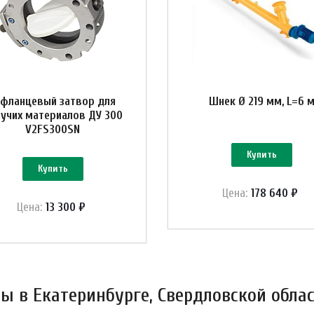
-фланцевый затвор для
Шнек Ø 219 мм, L=6 
учих материалов ДУ 300
V2FS300SN
Купить
Купить
Цена:
178 640 ₽
Цена:
13 300 ₽
 в Екатеринбурге, Свердловской облас