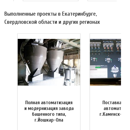
Выполненные проекты в Екатеринбурге,
Свердловской области и других регионах
Полная автоматизация
Поставка си
и
и модернизация завода
автоматизац
башенного типа,
г.Каменск-Ура
г.Йошкар-Ола