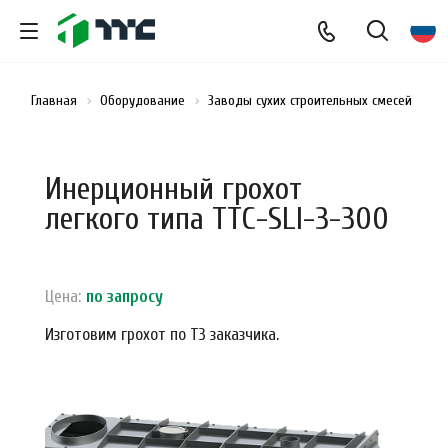
Главная
Оборудование
Заводы сухих строительных смесей
Г
Инерционный грохот
легкого типа ТТС-SLI-3-300
Цена:
по зап
р
осу
Изготовим грохот по ТЗ заказчика.