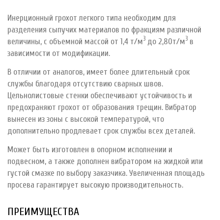
Инерционный грохот легкого типа необходим для
разделения сыпучих материалов по фракциям различной
3
3
величины, с объемной массой от 1,4 т/м
до 2,80т/м
в
зависимости от модификации.
В отличии от аналогов, имеет более длительный срок
службы благодаря отсутствию сварных швов.
Цельнолистовые стенки обеспечивают устойчивость и
предохраняют грохот от образования трещин. Вибратор
вынесен из зоны с высокой температурой, что
дополнительно продлевает срок службы всех деталей.
Может быть изготовлен в опорном исполнении и
подвесном, а также дополнен вибратором на жидкой или
густой смазке по выбору заказчика. Увеличенная площадь
просева гарантирует высокую производительность.
ПРЕИМУЩЕСТВА