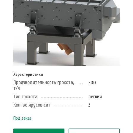
Характеристики
Производительность грохота,
300
т/ч
Тип грохота
легкий
Кол-во ярусов сит
3
Под заказ