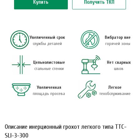
Купить
Получить ТКП
Увеличенный срок
Вибратор вне
службы деталей
горячей зоны
Цельнолистовые
Нет сварных
стальные стенки
швов
Увеличенная
Легкое
площадь просева
техобслуживание
Описание инерционный грохот легкого типа ТТС-
SLI-3-300