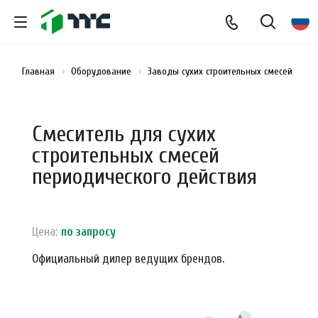
Главная
Оборудование
Заводы сухих строительных смесей
См
Смеситель для сухих
строительных смесей
периодического действия
Цена:
по зап
р
осу
Официальный дилер ведущих брендов.