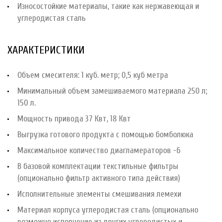
Износостойкие материалы, такие как нержавеющая и
углеродистая сталь
ХАРАКТЕРИСТИКИ
Объем смесителя: 1 куб. метр; 0,5 куб метра
Минимальный объем замешиваемого материала 250 л;
150 л.
Мощность привода 37 Квт, 18 Квт
Выгрузка готового продукта с помощью бомболюка
Максимальное количество диагламераторов -6
В базовой комплектации текстильные фильтры
(опционально фильтр активного типа действия)
Исполнительные элементы смешивания лемехи
Материал корпуса углеродистая сталь (опционально
возможно исполнение из других углеродистых и