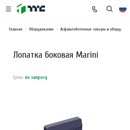
Главная
Оборудование
Асфальтобетонные заводы и оборудован
Лопатка боковая Marini
Цена:
по зап
р
осу